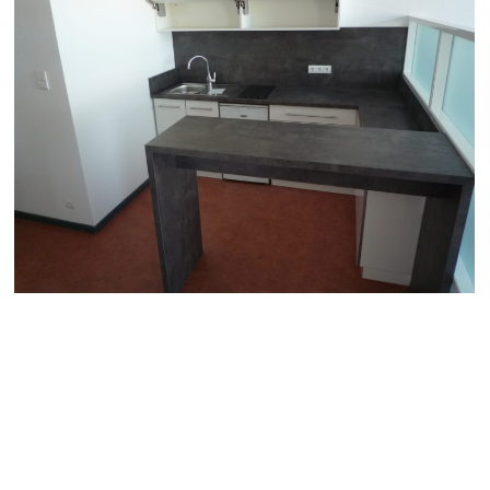
Navigation
de
l’article