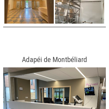
Adapéi de Montbéliard