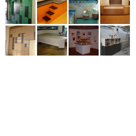
Navigation
de
l’article