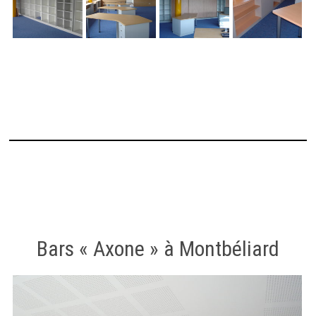
Bars « Axone » à Montbéliard