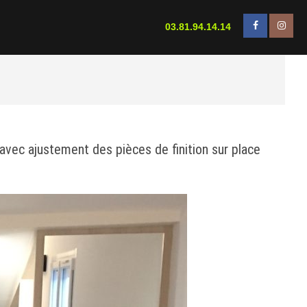
facebook
insta
03.81.94.14.14
avec ajustement des pièces de finition sur place