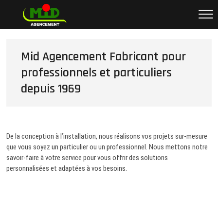
Skip
Mid Agencement
FABRICANT POUR PARTICULIERS ET
to
PROFESSIONNELS DEPUIS 1969
content
Mid Agencement Fabricant pour
professionnels et particuliers
depuis 1969
De la conception à l’installation, nous réalisons vos projets sur-mesure
que vous soyez un particulier ou un professionnel. Nous mettons notre
savoir-faire à votre service pour vous offrir des solutions
personnalisées et adaptées à vos besoins.
Navigation